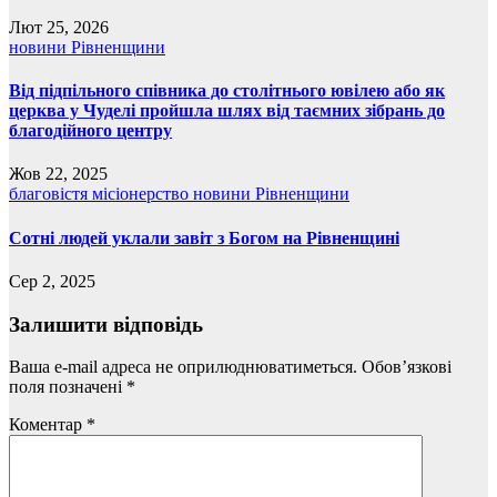
Лют 25, 2026
новини Рівненщини
Від підпільного співника до столітнього ювілею або як
церква у Чуделі пройшла шлях від таємних зібрань до
благодійного центру
Жов 22, 2025
благовістя
місіонерство
новини Рівненщини
Cотні людей уклали завіт з Богом на Рівненщині
Сер 2, 2025
Залишити відповідь
Ваша e-mail адреса не оприлюднюватиметься.
Обов’язкові
поля позначені
*
Коментар
*