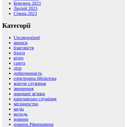
Березень 2023
Лютий 2023
Січень 2023
Категорії
Uncategorized
анонси
благовістя
блоги
відео
газета
діти
доброчинність
електронна бібліотека
жіноче служіння
звернення
зовнішні зв'язки
капеланське служіння
місіонерство
медіа
молодь
новини
новини Рівненщини