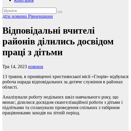
Книгарня
діти
новини Рівненщини
Відповідальні вчителі
районів ділились досвідом
праці з дітьми
Тра 14, 2023
новини
13 травня, в приміщенні християнської місії «Глорія» відбулася
робоча нарада відповідальних за дитяче служіння в районах
області.
Аналізували роботу недільних шкіл навчального року, що
минає; ділилися досвідом євангелізаційної роботи з дітьми і
підлітками та спланували проведення спільних з табірним
працівниками заходів на літній період.