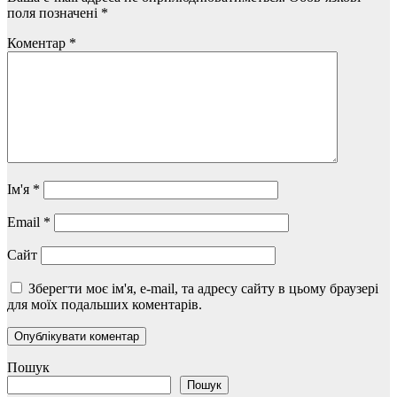
поля позначені
*
Коментар
*
Ім'я
*
Email
*
Сайт
Зберегти моє ім'я, e-mail, та адресу сайту в цьому браузері
для моїх подальших коментарів.
Пошук
Пошук