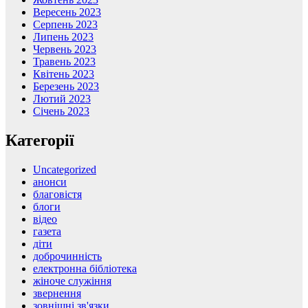
Вересень 2023
Серпень 2023
Липень 2023
Червень 2023
Травень 2023
Квітень 2023
Березень 2023
Лютий 2023
Січень 2023
Категорії
Uncategorized
анонси
благовістя
блоги
відео
газета
діти
доброчинність
електронна бібліотека
жіноче служіння
звернення
зовнішні зв'язки