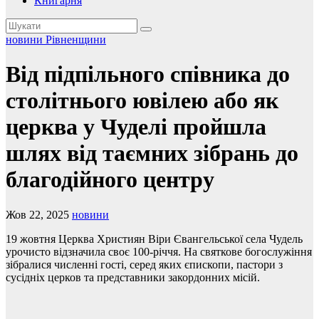
Книгарня
новини Рівненщини
Від підпільного співника до
столітнього ювілею або як
церква у Чуделі пройшла
шлях від таємних зібрань до
благодійного центру
Жов 22, 2025
новини
19 жовтня Церква Християн Віри Євангельської села Чудель
урочисто відзначила своє 100-річчя. На святкове богослужіння
зібралися численні гості, серед яких єпископи, пастори з
сусідніх церков та представники закордонних місій.