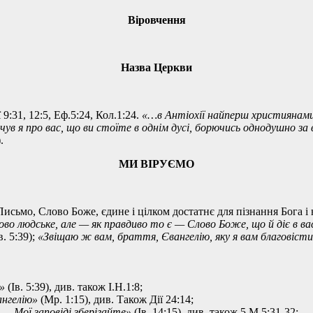
Віровчення
Назва Церкви
 9:31, 12:5, Еф.5:24, Кол.1:24.
«…в Антіохії найперш християнами
чув я про вас, що ви стоїте в однім дусі, борючись однодушно за
.
МИ ВІРУЄМО
Письмо, Слово Боже, єдине і цілком достатнє для пізнання Бога і
ово людське, але — як правдиво то є — Слово Боже, що й діє в ва
в. 5:39);
«Звіщаю ж вам, браття, Євангелію, яку я вам благовістив,
»
(Ів. 5:39), див. також І.Н.1:8;
ангелію»
(Мр. 1:15), див. Також Дії 24:14;
— Мої заповіді зберігайте»
(Ів. 14:15), див. також 5 М.5:31-32;