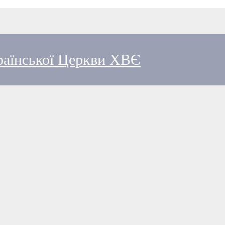
країнської Церкви ХВЄ