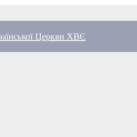
країнської Церкви ХВЄ