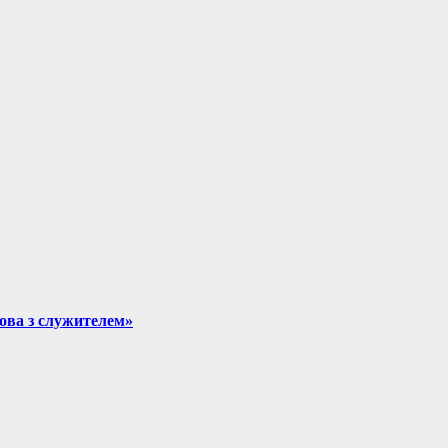
мова з служителем»