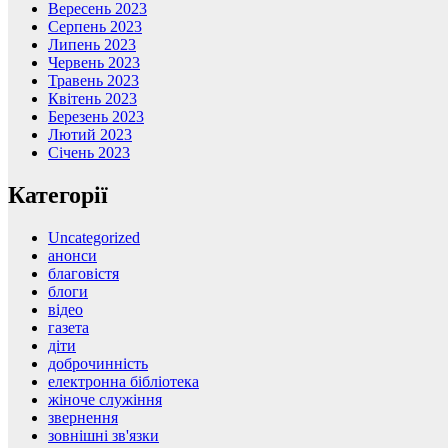
Вересень 2023
Серпень 2023
Липень 2023
Червень 2023
Травень 2023
Квітень 2023
Березень 2023
Лютий 2023
Січень 2023
Категорії
Uncategorized
анонси
благовістя
блоги
відео
газета
діти
доброчинність
електронна бібліотека
жіноче служіння
звернення
зовнішні зв'язки