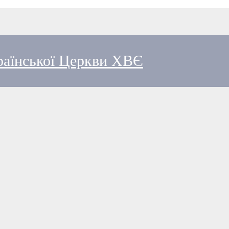
країнської Церкви ХВЄ