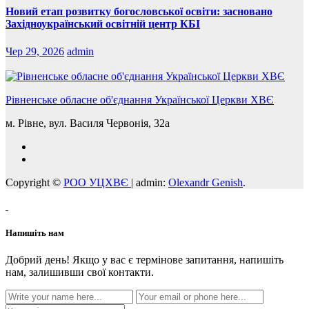
Новий етап розвитку богословської освіти: засновано
Західноукраїнський освітній центр КБІ
Чер 29, 2026
admin
Рівненське обласне об'єднання Української Церкви ХВЄ
м. Рівне, вул. Василя Червонія, 32а
Copyright ©
РОО УЦХВЄ
|
admin:
Olexandr Genish
.
Напишіть нам
Добрий день! Якщо у вас є термінове запитання, напишіть
нам, залишивши свої контакти.