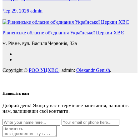
Чер 29, 2026
admin
Рівненське обласне об'єднання Української Церкви ХВЄ
м. Рівне, вул. Василя Червонія, 32а
Copyright ©
РОО УЦХВЄ
|
admin:
Olexandr Genish
.
Напишіть нам
Добрий день! Якщо у вас є термінове запитання, напишіть
нам, залишивши свої контакти.