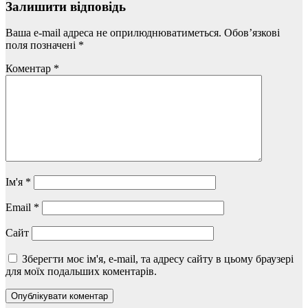
Залишити відповідь
Ваша e-mail адреса не оприлюднюватиметься.
Обов’язкові
поля позначені
*
Коментар
*
Ім'я
*
Email
*
Сайт
Зберегти моє ім'я, e-mail, та адресу сайту в цьому браузері
для моїх подальших коментарів.