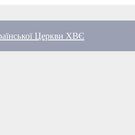
країнської Церкви ХВЄ