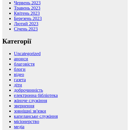
Червень 2023
Травень 2023
Квітень 2023
Березень 2023
Лютий 2023
Січень 2023
Категорії
Uncategorized
анонси
благовістя
блоги
відео
газета
діти
доброчинність
електронна бібліотека
жіноче служіння
звернення
зовнішні зв'язки
капеланське служіння
місіонерство
медіа