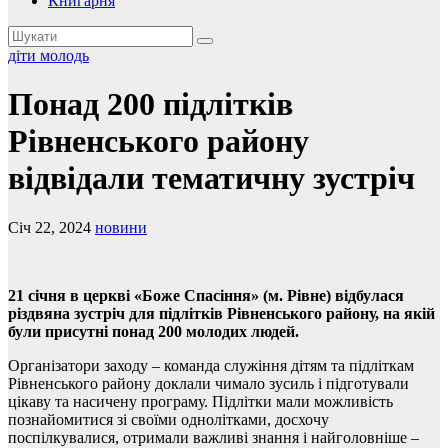
Книгарня
діти
молодь
Понад 200 підлітків
Рівненського району
відвідали тематичну зустріч
Січ 22, 2024
новини
21 січня в церкві «Боже
Спасіння
»
(
м.
Рівне) відбулася
різдвяна зустріч для підлітків Рівненського району, на якій
були присутні понад 200 молодих людей.
Організатори заходу – команда служіння дітям та підліткам
Рівненського району доклали чимало зусиль і підготували
цікаву та насичену програму. Підлітки мали можливість
познайомитися зі своїми однолітками, досхочу
поспілкувалися, отримали важливі знання і найголовніше –