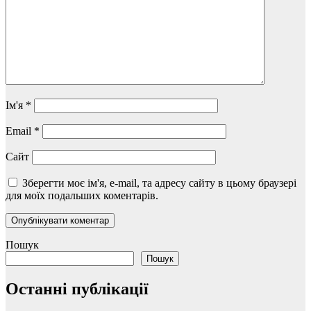
Ім'я
*
Email
*
Сайт
Зберегти моє ім'я, e-mail, та адресу сайту в цьому браузері
для моїх подальших коментарів.
Пошук
Пошук
Останні публікації