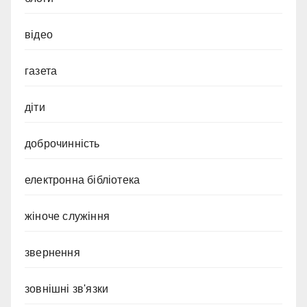
відео
газета
діти
доброчинність
електронна бібліотека
жіноче служіння
звернення
зовнішні зв'язки