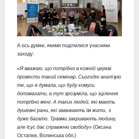
А ось думки, якими поділилися учасники
заходу:
«Я вважаю, що потрібно в кожній церкві
провести такий семінар. Сьогодні аналізую
те, що я думала, що буду комусь
допомагати, а тут зрозуміла, що зцілення
потрібно мені. А таких людей, які мають
душевні рани, які заважають їм жити, є
дуже багато. Травми закривають людину,
але Ісус дає справжню свободу»
(Оксана
Остапюк, Волинська обл.)