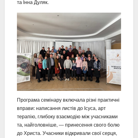
та Інна Дуляк.
Програма семінару включала різні практичні
вправи: написання листів до Ісуса, арт
терапію, глибоку взаємодію між учасниками
та, найголовніше, — принесення свого болю
до Христа. Учасники відкривали свої серця,