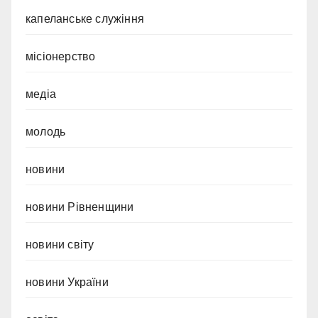
капеланське служіння
місіонерство
медіа
молодь
новини
новини Рівненщини
новини світу
новини України