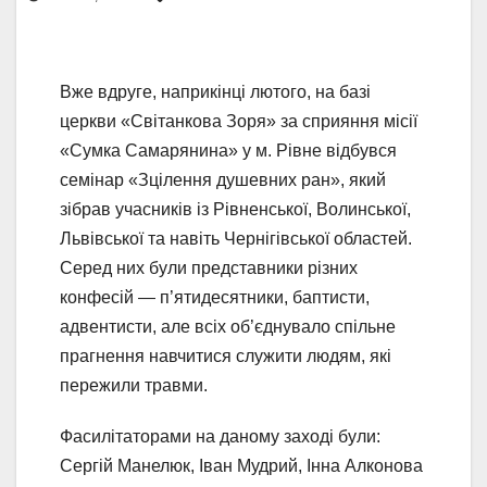
Вже вдруге, наприкінці лютого, на базі
церкви «Світанкова Зоря» за сприяння місії
«Сумка Самарянина» у м. Рівне відбувся
семінар «Зцілення душевних ран», який
зібрав учасників із Рівненської, Волинської,
Львівської та навіть Чернігівської областей.
Серед них були представники різних
конфесій — п’ятидесятники, баптисти,
адвентисти, але всіх об’єднувало спільне
прагнення навчитися служити людям, які
пережили травми.
Фасилітаторами на даному заході були:
Сергій Манелюк, Іван Мудрий, Інна Алконова