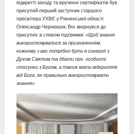
відкритті заходу та врученні сертифікатів був
присутній перший заступник старшого
пресвітера УХВЄ у Рівненської області
Олександр Чернюшок. Він звернувся до
присутніх зі словом підтримки:
«Щоб знання
використовувалися за призначенням,
кожному з вас потрібно бути в синергії з
Духом Святим та дбати про особисті
стосунки з Богом, а також мати відкриття
від Бога, як правильно використовувати
знання»