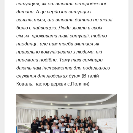
ситуаціях, як от втрата ненародженої
дитини. А це серйозна ситуація і
виявляється, що втрата дитини по шкалі
болю є найвищою. Люди звикли в своїх
сім’ях проживати такі ситуації, тобто
наодинці , але нам треба вчитися як
правильно комунікувати з людьми, які
пережили подібне. Тому такі семінари
дають нам інструменти для подальшого
служіння для людських душ»
(Віталій
Коваль, пастор церкви с.Поляни).