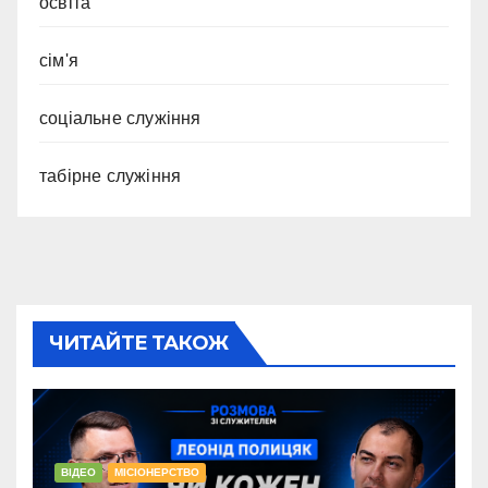
освіта
сім'я
соціальне служіння
табірне служіння
ЧИТАЙТЕ ТАКОЖ
ВІДЕО
МІСІОНЕРСТВО