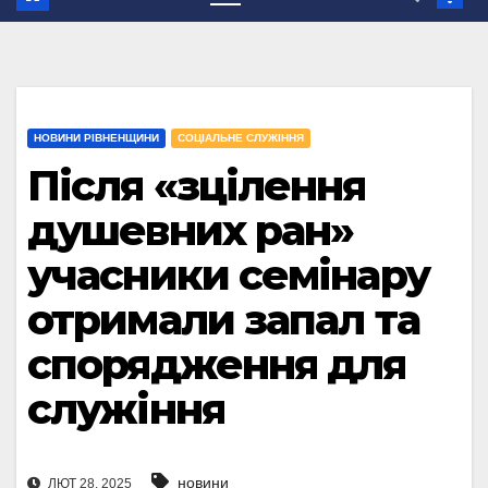
НОВИНИ РІВНЕНЩИНИ
СОЦІАЛЬНЕ СЛУЖІННЯ
Після «зцілення
душевних ран»
учасники семінару
отримали запал та
спорядження для
служіння
новини
ЛЮТ 28, 2025