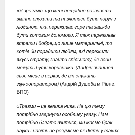
«Я зрозумів, що мені потрібно розвивати
вміння слухати та навчитися бути поруч з
людиною, яка переживає горе та завжди
бути готовим допомоги. Я теж переживав
втрати і добре,що лише матеріальні, то
хотів би порадити людям, які пережили
якусь втрату, знайти спільноту, де вони
можуть бути корисними. (Андрій знайшов
своє місце в церкві, де він служить
звукооператором)
(Андрій Душеба м.Рівне,
ВПО)
«Травми – це велика нива. На цю тему
потрібно звернути особливу увагу. Нам
потрібно багато вчитися, ми маємо брак
науки і навіть не розуміємо як діяти у таких