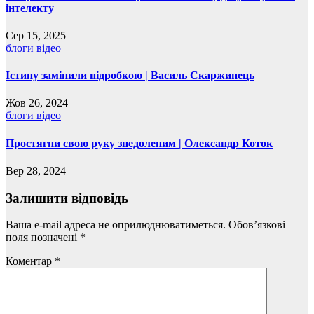
інтелекту
Сер 15, 2025
блоги
відео
Істину замінили підробкою | Василь Скаржинець
Жов 26, 2024
блоги
відео
Простягни свою руку знедоленим | Олександр Коток
Вер 28, 2024
Залишити відповідь
Ваша e-mail адреса не оприлюднюватиметься.
Обов’язкові
поля позначені
*
Коментар
*