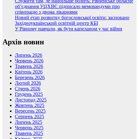
Служити там, де найбільше болить: Рівненське обласне
об’єднання УЦХВЄ підписало меморандуми про
співпрацю з двома лікарнями
Новий етап розвитку богословської освіти: засновано
Західноукраїнський освітній центр КБІ
У Рівному навчали, як бути капеланом у час війни
Архів новин
Липень 2026
Червень 2026
Травень 2026
Квітень 2026
Березень 2026
Лютий 2026
Січень 2026
Грудень 2025
Листопад 2025
Жовтень 2025
Вересень 2025
Серпень 2025
Липень 2025
Червень 2025
Травень 2025
Квітень 2025