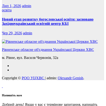
Лип 1, 2026
admin
освіта
Новий етап розвитку богословської освіти: засновано
Західноукраїнський освітній центр КБІ
Чер 29, 2026
admin
Рівненське обласне об'єднання Української Церкви ХВЄ
м. Рівне, вул. Василя Червонія, 32а
Copyright ©
РОО УЦХВЄ
|
admin:
Olexandr Genish
.
Напишіть нам
Добрий день! Якщо у вас є термінове запитання, напишіть