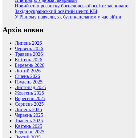
співпрацю з двома лікарнями
Новий етап розвитку богословської освіти: засновано
Західноукраїнський освітній центр КБІ
У Рівному навчали, як бути капеланом у час війни
Архів новин
Липень 2026
Червень 2026
Травень 2026
Квітень 2026
Березень 2026
Лютий 2026
Січень 2026
Грудень 2025
Листопад 2025
Жовтень 2025
Вересень 2025
Серпень 2025
Липень 2025
Червень 2025
Травень 2025
Квітень 2025
Березень 2025
Лютий 2025