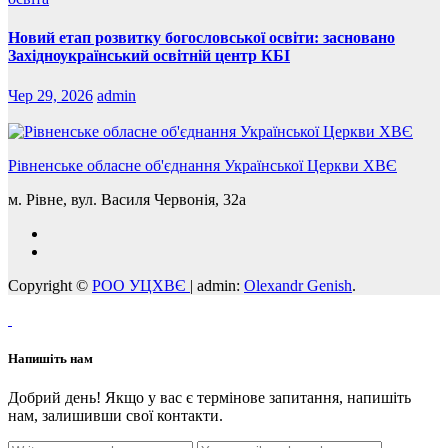
Новий етап розвитку богословської освіти: засновано
Західноукраїнський освітній центр КБІ
Чер 29, 2026
admin
Рівненське обласне об'єднання Української Церкви ХВЄ
м. Рівне, вул. Василя Червонія, 32а
Copyright ©
РОО УЦХВЄ
|
admin:
Olexandr Genish
.
Напишіть нам
Добрий день! Якщо у вас є термінове запитання, напишіть
нам, залишивши свої контакти.