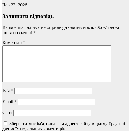
Чер 23, 2026
Залишити відповідь
Ваша e-mail адреса не оприлюднюватиметься.
Обов’язкові
поля позначені
*
Коментар
*
Ім'я
*
Email
*
Сайт
Зберегти моє ім'я, e-mail, та адресу сайту в цьому браузері
для моїх подальших коментарів.