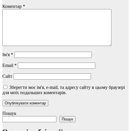
Коментар
*
Ім'я
*
Email
*
Сайт
Зберегти моє ім'я, e-mail, та адресу сайту в цьому браузері
для моїх подальших коментарів.
Пошук
Пошук