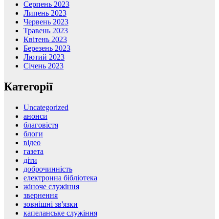
Серпень 2023
Липень 2023
Червень 2023
Травень 2023
Квітень 2023
Березень 2023
Лютий 2023
Січень 2023
Категорії
Uncategorized
анонси
благовістя
блоги
відео
газета
діти
доброчинність
електронна бібліотека
жіноче служіння
звернення
зовнішні зв'язки
капеланське служіння