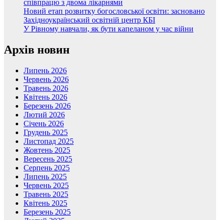
співпрацю з двома лікарнями
Новий етап розвитку богословської освіти: засновано
Західноукраїнський освітній центр КБІ
У Рівному навчали, як бути капеланом у час війни
Архів новин
Липень 2026
Червень 2026
Травень 2026
Квітень 2026
Березень 2026
Лютий 2026
Січень 2026
Грудень 2025
Листопад 2025
Жовтень 2025
Вересень 2025
Серпень 2025
Липень 2025
Червень 2025
Травень 2025
Квітень 2025
Березень 2025