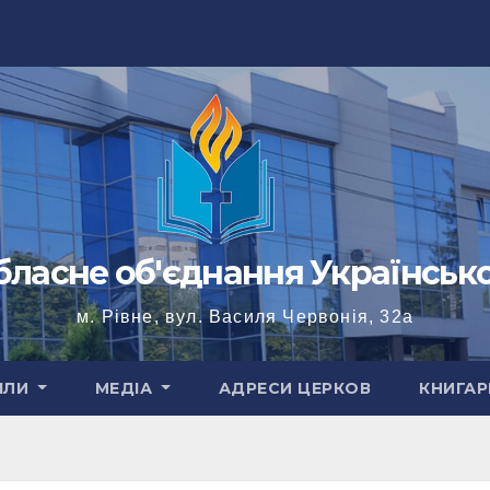
бласне об'єднання Українськ
м. Рівне, вул. Василя Червонія, 32а
ІЛИ
МЕДІА
АДРЕСИ ЦЕРКОВ
КНИГАР