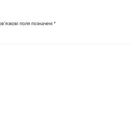
в’язкові поля позначені
*