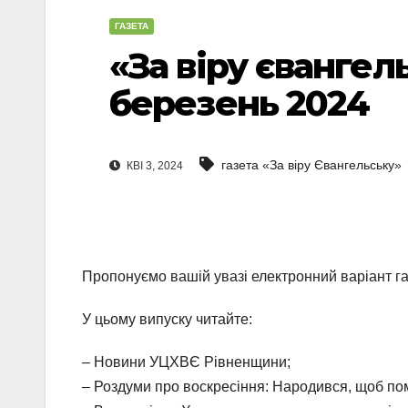
ГАЗЕТА
«За віру євангел
березень 2024
газета «За віру Євангельську»
КВІ 3, 2024
Пропонуємо вашій увазі електронний варіант г
У цьому випуску читайте:
– Новини УЦХВЄ Рівненщини;
– Роздуми про воскресіння: Народився, щоб п