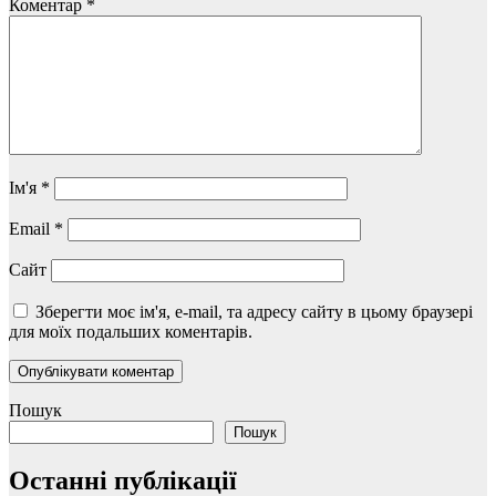
Коментар
*
Ім'я
*
Email
*
Сайт
Зберегти моє ім'я, e-mail, та адресу сайту в цьому браузері
для моїх подальших коментарів.
Пошук
Пошук
Останні публікації