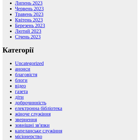
Липень 2023
Червень 2023
Травень 2023
Квітень 2023
Березень 2023
Лютий 2023
Січень 2023
Категорії
Uncategorized
анонси
благовістя
блоги
відео
газета
діти
доброчинність
електронна бібліотека
жіноче служіння
звернення
зовнішні зв'язки
капеланське служіння
місіонерство