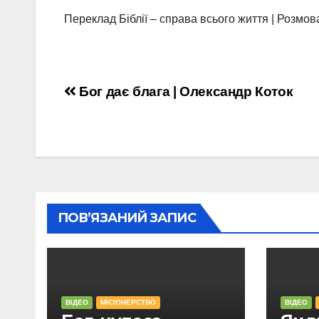
Переклад Біблії – справа всього життя | Розмов
Навігація
Бог дає блага | Олександр Коток
записів
ПОВ’ЯЗАНИЙ ЗАПИС
ВІДЕО
МІСІОНЕРСТВО
ВІДЕО