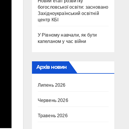
Новий етап розвитку
богословської освіти: засновано
Західноукраїнський освітній
центр КБІ
У Рівному навчали, як бути
капеланом у час війни
Архів новин
Липень 2026
Червень 2026
Травень 2026