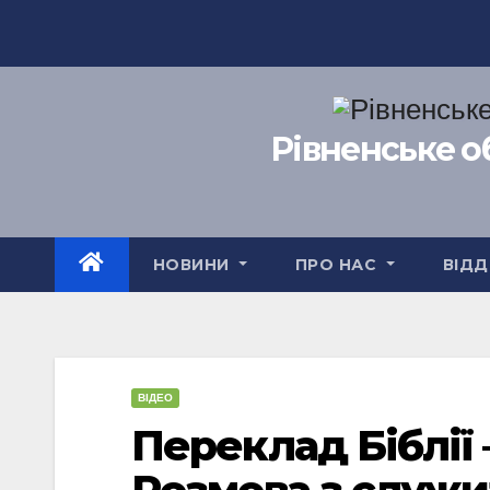
Перейти
до
вмісту
Рівненське о
НОВИНИ
ПРО НАС
ВІДД
ВІДЕО
Переклад Біблії 