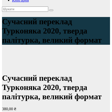
Книгарня
Сучасний переклад
Турконяка 2020, тверда
палітурка, великий формат
Сучасний переклад
Турконяка 2020, тверда
палітурка, великий формат
380,00
₴