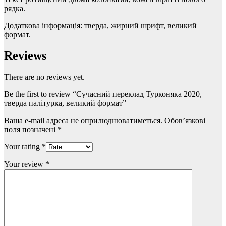
рядка.
Додаткова інформація: тверда, жирний шрифт, великий
формат.
Reviews
There are no reviews yet.
Be the first to review “Сучасний переклад Турконяка 2020,
тверда палітурка, великий формат”
Ваша e-mail адреса не оприлюднюватиметься.
Обов’язкові
поля позначені
*
Your rating
*
Your review
*