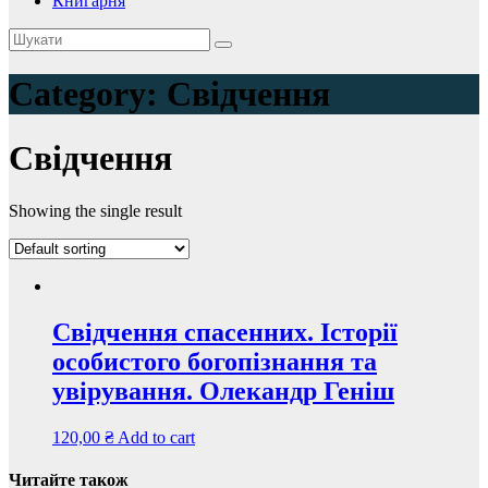
Книгарня
Category:
Свідчення
Свідчення
Showing the single result
Свідчення спасенних. Історії
особистого богопізнання та
увірування. Олекандр Геніш
120,00
₴
Add to cart
Читайте також