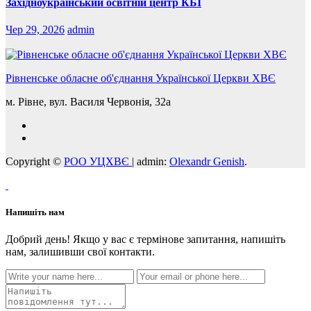
Західноукраїнський освітній центр КБІ
Чер 29, 2026
admin
Рівненське обласне об'єднання Української Церкви ХВЄ
м. Рівне, вул. Василя Червонія, 32а
Copyright ©
РОО УЦХВЄ
|
admin:
Olexandr Genish
.
Напишіть нам
Добрий день! Якщо у вас є термінове запитання, напишіть
нам, залишивши свої контакти.